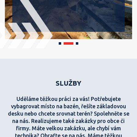
SLUŽBY
Uděláme těžkou práci za vás! Potřebujete
vybagrovat místo na bazén, řešíte základovou
desku nebo chcete srovnat terén? Spolehněte se
na nás. Realizujeme také zakázky pro obce či
firmy. Máte velkou zakázku, ale chybí vám
technika? Obraťte se na nás. Máme těžkou