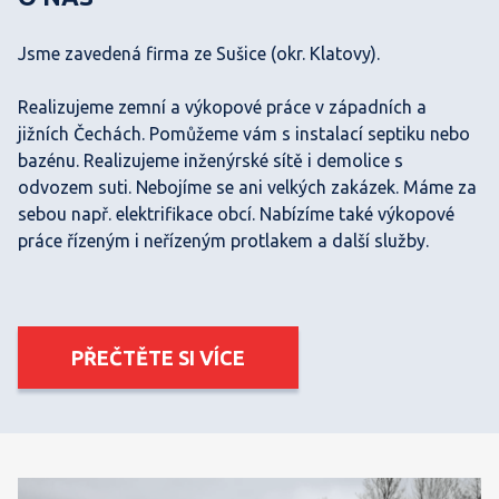
Jsme zavedená firma ze Sušice (okr. Klatovy).
Realizujeme zemní a výkopové práce v západních a
jižních Čechách. Pomůžeme vám s instalací septiku nebo
bazénu. Realizujeme inženýrské sítě i demolice s
odvozem suti. Nebojíme se ani velkých zakázek. Máme za
sebou např. elektrifikace obcí. Nabízíme také výkopové
práce řízeným i neřízeným protlakem
a další služby.
PŘEČTĚTE SI VÍCE