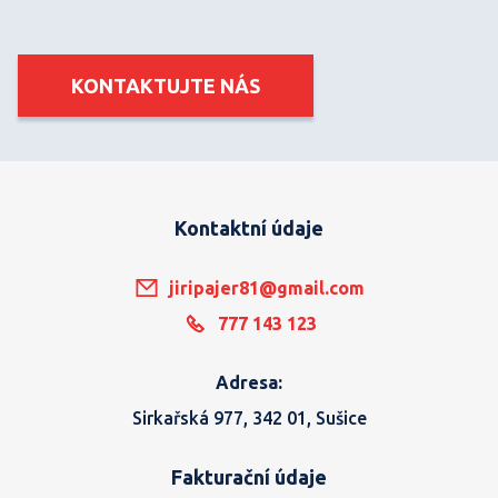
KONTAKTUJTE NÁS
Kontaktní údaje
jiripajer81@gmail.com
777 143 123
Adresa:
Sirkařská 977, 342 01, Sušice
Fakturační údaje