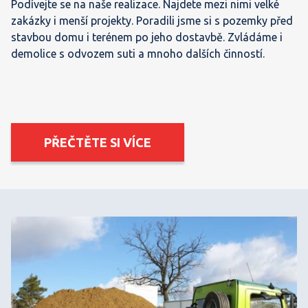
Podívejte se na naše realizace.
Najdete mezi nimi velké
zakázky i menší projekty.
Poradili jsme si s pozemky před
stavbou domu i terénem po jeho dostavbě.
Zvládáme i
demolice s odvozem suti a mnoho dalších činností.
PŘEČTĚTE SI VÍCE