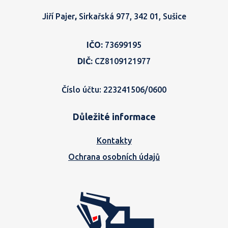
Jiří Pajer
,
Sirkařská 977, 342 01, Sušice
IČO:
73699195
DIČ:
CZ8109121977
Číslo účtu: 223241506/0600
Důležité informace
Kontakty
Ochrana osobních údajů