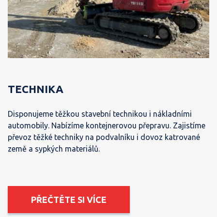
TECHNIKA
Disponujeme těžkou stavební technikou i nákladními
automobily. Nabízíme kontejnerovou přepravu. Zajistíme
převoz těžké techniky na podvalníku i dovoz katrované
země a sypkých materiálů.
PŘEČTĚTE SI VÍCE