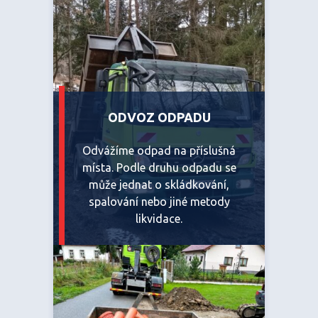
ODVOZ ODPADU
Odvážíme odpad na příslušná
místa. Podle druhu odpadu se
může jednat o skládkování,
spalování nebo jiné metody
likvidace.