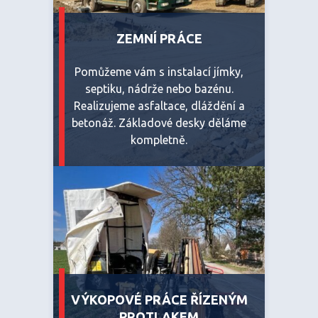
ZEMNÍ PRÁCE
Pomůžeme vám s instalací jímky,
septiku, nádrže nebo bazénu.
Realizujeme asfaltace, dláždění a
betonáž. Základové desky děláme
kompletně.
VÝKOPOVÉ PRÁCE ŘÍZENÝM
PROTLAKEM