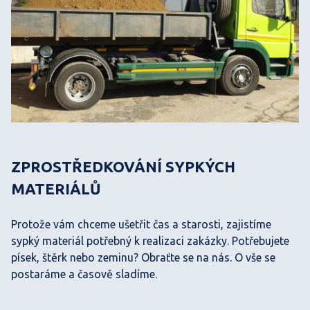
ZPROSTŘEDKOVÁNÍ SYPKÝCH
MATERIÁLŮ
Protože vám chceme ušetřit čas a starosti, zajistíme
sypký materiál potřebný k realizaci zakázky. Potřebujete
písek, štěrk nebo zeminu? Obraťte se na nás. O vše se
postaráme a časově sladíme.