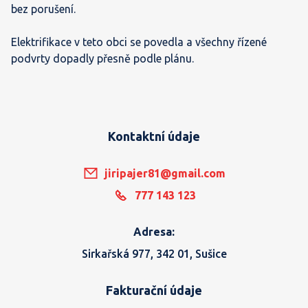
bez porušení.
Elektrifikace v teto obci se povedla a všechny řízené
podvrty dopadly přesně podle plánu.
Kontaktní údaje
jiripajer81@gmail.com
777 143 123
Adresa:
Sirkařská 977, 342 01, Sušice
Fakturační údaje