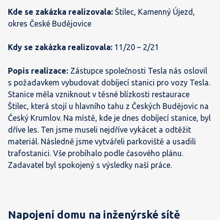
Kde se zakázka realizovala:
Štilec, Kamenný Újezd,
okres České Budějovice
Kdy se zakázka realizovala:
11/20 – 2/21
Popis realizace:
Zástupce společnosti Tesla nás oslovil
s požadavkem vybudovat dobíjecí stanici pro vozy Tesla.
Stanice měla vzniknout v těsné blízkosti restaurace
Štilec, která stojí u hlavního tahu z Českých Budějovic na
Český Krumlov. Na místě, kde je dnes dobíjecí stanice, byl
dříve les. Ten jsme museli nejdříve vykácet a odtěžit
materiál. Následně jsme vytvářeli parkoviště a usadili
trafostanici. Vše probíhalo podle časového plánu.
Zadavatel byl spokojený s výsledky naší práce.
Napojení domu na inženýrské sítě