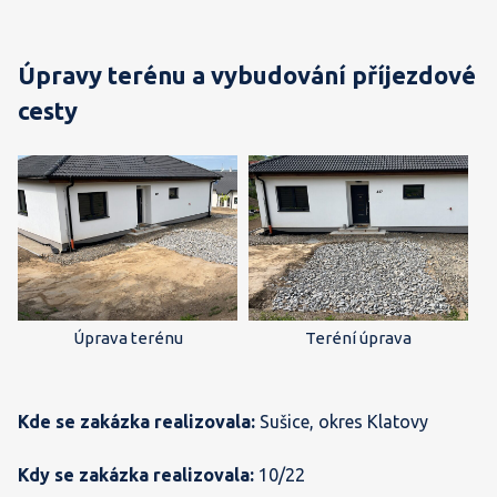
Úpravy terénu a vybudování příjezdové
cesty
Úprava terénu
Teréní úprava
Kde se zakázka realizovala:
Sušice, okres Klatovy
Kdy se zakázka realizovala:
10/22