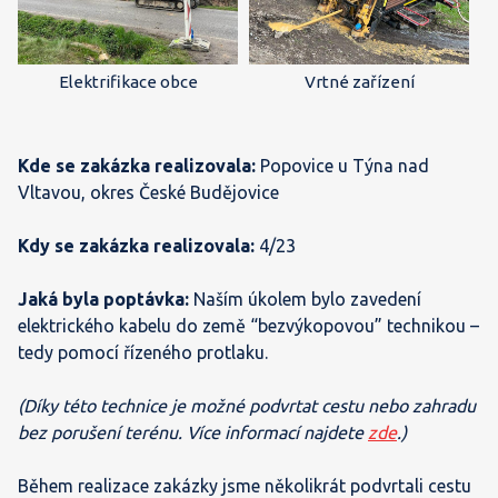
Elektrifikace obce
Vrtné zařízení
Kde se zakázka realizovala:
Popovice u Týna nad
Vltavou, okres České Budějovice
Kdy se zakázka realizovala:
4/23
Jaká byla poptávka:
Naším úkolem bylo zavedení
elektrického kabelu do země “bezvýkopovou” technikou –
tedy pomocí řízeného protlaku.
(Díky této technice je možné podvrtat cestu nebo zahradu
bez porušení terénu. Více informací najdete
zde
.)
Během realizace zakázky jsme několikrát podvrtali cestu