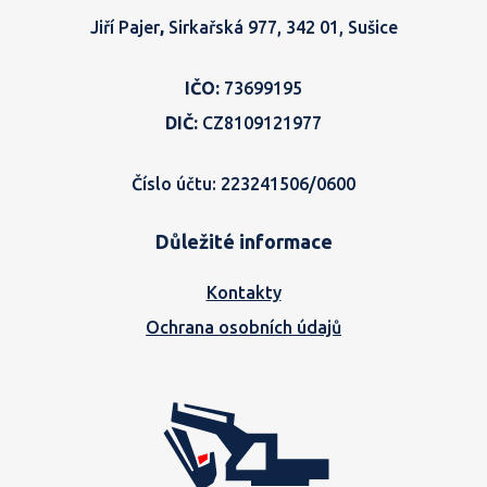
Jiří Pajer
,
Sirkařská 977, 342 01, Sušice
IČO:
73699195
DIČ:
CZ8109121977
Číslo účtu: 223241506/0600
Důležité informace
Kontakty
Ochrana osobních údajů