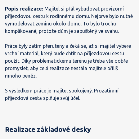
Popis realizace:
Majitel si přál vybudovat provizorní
příjezdovou cestu k rodinnému domu. Nejprve bylo nutné
vymodelovat zeminu okolo domu. To bylo trochu
komplikované, protože dům je zapuštěný ve svahu.
Práce byly zatím přerušeny a čeká se, až si majitel vybere
vrchní materiál, který bude chtít na příjezdovou cestu
použít. Díky problematickému terénu je třeba vše dobře
promyslet, aby celá realizace nestála majitele příliš
mnoho peněz.
S výsledkem práce je majitel spokojený. Prozatimní
příjezdová cesta splňuje svůj účel.
Realizace základové desky