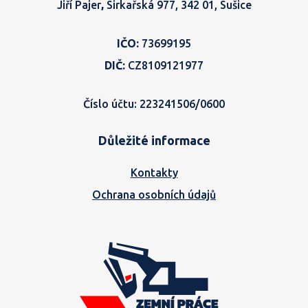
Jiří Pajer
,
Sirkařská 977, 342 01, Sušice
IČO:
73699195
DIČ:
CZ8109121977
Číslo účtu: 223241506/0600
Důležité informace
Kontakty
Ochrana osobních údajů