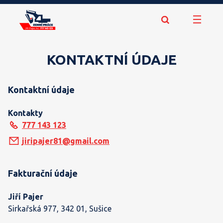
KONTAKTNÍ ÚDAJE
Kontaktní údaje
Kontakty
777 143 123
jiripajer81@gmail.com
Fakturační údaje
Jiří Pajer
Sirkařská 977, 342 01, Sušice