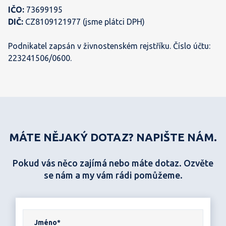
IČO:
73699195
DIČ:
CZ8109121977 (jsme plátci DPH)
Podnikatel zapsán v živnostenském rejstříku. Číslo účtu:
223241506/0600.
MÁTE NĚJAKÝ DOTAZ? NAPIŠTE NÁM.
Pokud vás něco zajímá nebo máte dotaz. Ozvěte
se nám a my vám rádi pomůžeme.