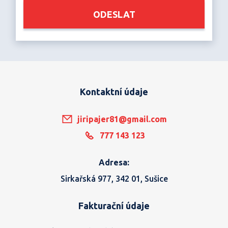
ODESLAT
Kontaktní údaje
jiripajer81@gmail.com
777 143 123
Adresa:
Sirkařská 977, 342 01, Sušice
Fakturační údaje