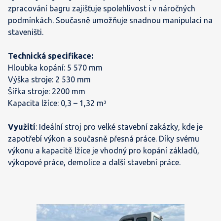
zpracování bagru zajišťuje spolehlivost i v náročných
podmínkách. Současně umožňuje snadnou manipulaci na
staveništi.
Technická specifikace:
Hloubka kopání: 5 570 mm
Výška stroje: 2 530 mm
Šířka stroje: 2200 mm
Kapacita lžíce: 0,3 – 1,32 m³
Využití
: Ideální stroj pro velké stavební zakázky, kde je
zapotřebí výkon a současně přesná práce. Díky svému
výkonu a kapacitě lžíce je vhodný pro kopání základů,
výkopové práce, demolice a další stavební práce.