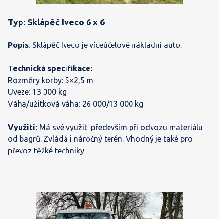
Typ: Sklápěč Iveco 6 x 6
Popis
: Sklápěč Iveco je víceúčelové nákladní auto.
Technická specifikace:
Rozměry korby: 5×2,5 m
Uveze: 13 000 kg
Váha/užitková váha: 26 000/13 000 kg
Využití:
Má své využití především při odvozu materiálu
od bagrů. Zvládá i náročný terén. Vhodný je také pro
převoz těžké techniky.