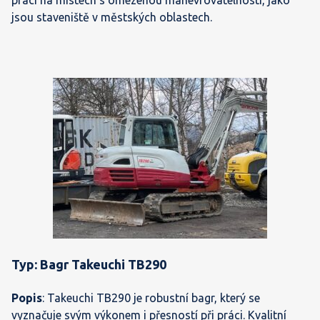
práci na místech s omezenou manévrovatelností, jako
jsou staveniště v městských oblastech.
Typ: Bagr Takeuchi TB290
Popis
: Takeuchi TB290 je robustní bagr, který se
vyznačuje svým výkonem i přesností při práci. Kvalitní