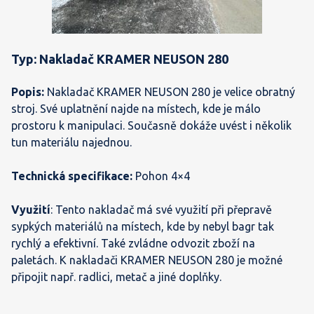
Typ: Nakladač KRAMER NEUSON 280
Popis:
Nakladač KRAMER NEUSON 280 je velice obratný
stroj. Své uplatnění najde na místech, kde je málo
prostoru k manipulaci. Současně dokáže uvést i několik
tun materiálu najednou.
Technická specifikace:
Pohon 4×4
Využití
:
Tento nakladač má své využití při přepravě
sypkých materiálů na místech, kde by nebyl bagr tak
rychlý a efektivní. Také zvládne odvozit zboží na
paletách. K nakladači KRAMER NEUSON 280 je možné
připojit např. radlici, metač a jiné doplňky.