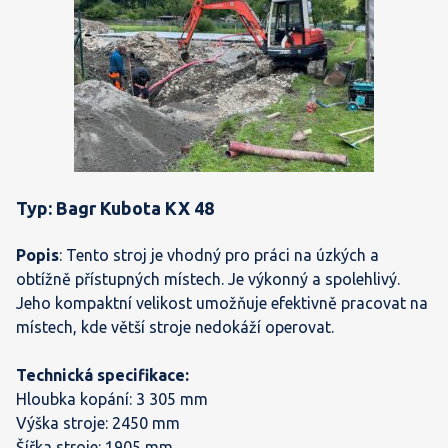
Typ: Bagr Kubota KX 48
Popis
: Tento stroj je vhodný pro práci na úzkých a
obtížně přístupných místech. Je výkonný a spolehlivý.
Jeho kompaktní velikost umožňuje efektivně pracovat na
místech, kde větší stroje nedokáží operovat.
Technická specifikace:
Hloubka kopání: 3 305 mm
Výška stroje: 2450 mm
Šířka stroje: 1905 mm