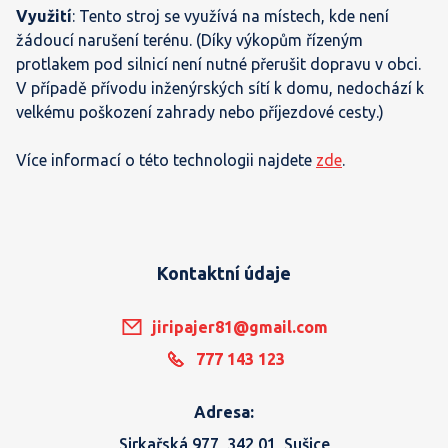
Využití
: Tento stroj se využívá na místech, kde není
žádoucí narušení terénu. (Díky výkopům řízeným
protlakem pod silnicí není nutné přerušit dopravu v obci.
V případě přívodu inženýrských sítí k domu, nedochází k
velkému poškození zahrady nebo příjezdové cesty.)
Více informací o této technologii najdete
zde
.
Kontaktní údaje
jiripajer81@gmail.com
777 143 123
Adresa:
Sirkařská 977, 342 01, Sušice