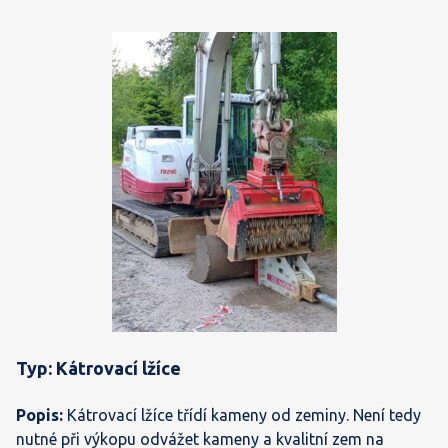
Typ: Kátrovací lžíce
Popis:
Kátrovací lžíce třídí kameny od zeminy. Není tedy
nutné při výkopu odvážet kameny a kvalitní zem na