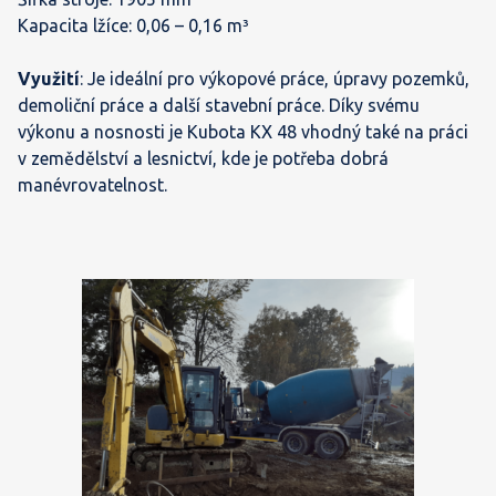
Kapacita lžíce: 0,06 – 0,16 m³
Využití
: Je ideální pro výkopové práce, úpravy pozemků,
demoliční práce a další stavební práce. Díky svému
výkonu a nosnosti je Kubota KX 48 vhodný také na práci
v zemědělství a lesnictví, kde je potřeba dobrá
manévrovatelnost.