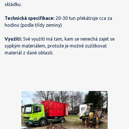
skládku.
Technická specifikace:
20-30 tun překátruje cca za
hodinu (podle třídy zeminy)
Využití:
Své využití má tam, kam se nenechá zajet se
sypkým materiálem, protože je možné zužitkovat
materiál z dané oblasti.