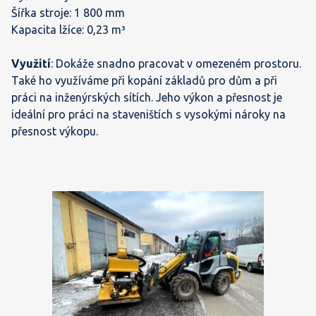
Šířka stroje: 1 800 mm
Kapacita lžíce: 0,23 m³
Využití
: Dokáže snadno pracovat v omezeném prostoru.
Také ho využíváme při kopání základů pro dům a při
práci na inženýrských sítích. Jeho výkon a přesnost je
ideální pro práci na staveništích s vysokými nároky na
přesnost výkopu.