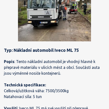
Typ: Nákladní automobil Iveco ML 75
Popis
: Tento nákladní automobil je vhodný hlavně k
přepravě materiálu v ulicích měst a obcí. Součástí auta
jsou výměnné nosiče kontejnerů.
Technická specifikace:
Celková/užitková váha: 7500/3500kg
Natahovací síla: 5 tun
Využití
: Iveco ML 75 má své využití při přepravě