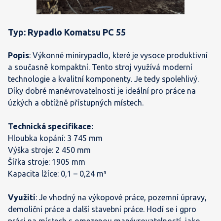
Typ: Rypadlo Komatsu PC 55
Popis
: Výkonné minirypadlo, které je vysoce produktivní
a současně kompaktní. Tento stroj využívá moderní
technologie a kvalitní komponenty. Je tedy spolehlivý.
Díky dobré manévrovatelnosti je ideální pro práce na
úzkých a obtížně přístupných místech.
Technická specifikace:
Hloubka kopání: 3 745 mm
Výška stroje: 2 450 mm
Šířka stroje: 1905 mm
Kapacita lžíce: 0,1 – 0,24 m³
Využití
: Je vhodný na výkopové práce, pozemní úpravy,
demoliční práce a další stavební práce. Hodí se i gpro