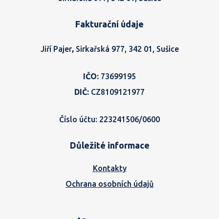
Fakturační údaje
Jiří Pajer
,
Sirkařská 977, 342 01, Sušice
IČO:
73699195
DIČ:
CZ8109121977
Číslo účtu: 223241506/0600
Důležité informace
Kontakty
Ochrana osobních údajů